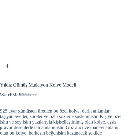
Yıldız Gümüş Madalyon Kolye Modeli
₺
6.640,00
₺
8.632,00
925 ayar gümüşten üretilen bu özel kolye, derin anlamlar
taşıyan ayetler, sureler ve özlü sözlerle süslenmiştir. Kişiye özel
isim ve soy isim yazılarıyla kişiselleştirilmiş olan kolye, eşsiz
gravür desenlerle tamamlanmıştır. Göz alıcı ve manevi anlamı
olan bu kolye, herkesin beğenisini kazanacak şekilde