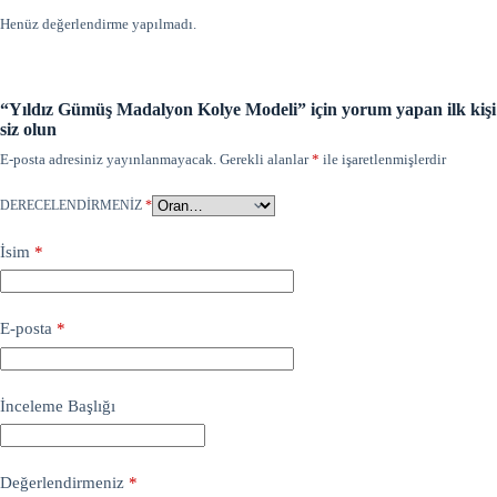
Henüz değerlendirme yapılmadı.
“Yıldız Gümüş Madalyon Kolye Modeli” için yorum yapan ilk kişi
siz olun
E-posta adresiniz yayınlanmayacak.
Gerekli alanlar
*
ile işaretlenmişlerdir
DERECELENDIRMENIZ
*
İsim
*
E-posta
*
İnceleme Başlığı
Değerlendirmeniz
*