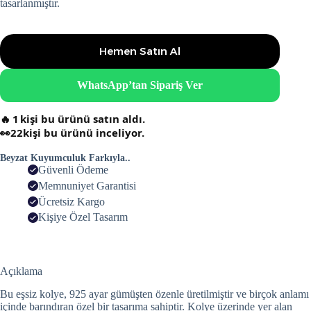
tasarlanmıştır.
Hemen Satın Al
WhatsApp’tan Sipariş Ver
🔥
1
kişi bu ürünü satın aldı.
👀
22
kişi bu ürünü inceliyor.
Beyzat Kuyumculuk Farkıyla..
Güvenli Ödeme
Memnuniyet Garantisi
Ücretsiz Kargo
Kişiye Özel Tasarım
Açıklama
Bu eşsiz kolye, 925 ayar gümüşten özenle üretilmiştir ve birçok anlamı
içinde barındıran özel bir tasarıma sahiptir. Kolye üzerinde yer alan