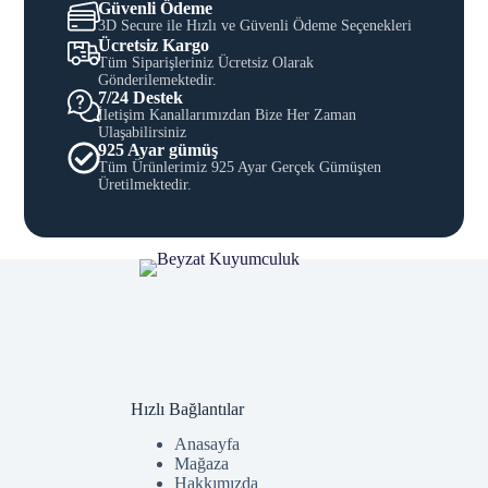
Güvenli Ödeme
3D Secure ile Hızlı ve Güvenli Ödeme Seçenekleri
Ücretsiz Kargo
Tüm Siparişleriniz Ücretsiz Olarak
Gönderilemektedir.
7/24 Destek
İletişim Kanallarımızdan Bize Her Zaman
Ulaşabilirsiniz
925 Ayar gümüş
Tüm Ürünlerimiz 925 Ayar Gerçek Gümüşten
Üretilmektedir.
Hızlı Bağlantılar
Anasayfa
Mağaza
Hakkımızda