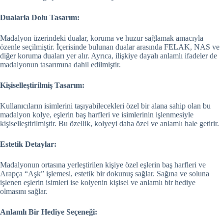
Dualarla Dolu Tasarım:
Madalyon üzerindeki dualar, koruma ve huzur sağlamak amacıyla
özenle seçilmiştir. İçerisinde bulunan dualar arasında FELAK, NAS ve
diğer koruma duaları yer alır. Ayrıca, ilişkiye dayalı anlamlı ifadeler de
madalyonun tasarımına dahil edilmiştir.
Kişiselleştirilmiş Tasarım:
Kullanıcıların isimlerini taşıyabilecekleri özel bir alana sahip olan bu
madalyon kolye, eşlerin baş harfleri ve isimlerinin işlenmesiyle
kişiselleştirilmiştir. Bu özellik, kolyeyi daha özel ve anlamlı hale getirir.
Estetik Detaylar:
Madalyonun ortasına yerleştirilen kişiye özel eşlerin baş harfleri ve
Arapça “Aşk” işlemesi, estetik bir dokunuş sağlar. Sağına ve soluna
işlenen eşlerin isimleri ise kolyenin kişisel ve anlamlı bir hediye
olmasını sağlar.
Anlamlı Bir Hediye Seçeneği: