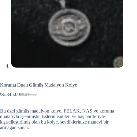
Koruma Dualı Gümüş Madalyon Kolye
₺
6.345,00
₺
8.248,50
Bu özel gümüş madalyon kolye, FELAK, NAS ve koruma
dualarıyla işlenmiştir. Eşlerin isimleri ve baş harfleriyle
kişiselleştirilmiş olan bu kolye, sevdiklerinize manevi bir
armağan sunar.