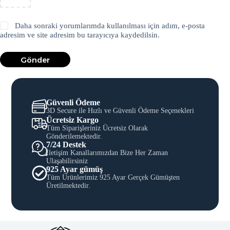
Daha sonraki yorumlarımda kullanılması için adım, e-posta
adresim ve site adresim bu tarayıcıya kaydedilsin.
Gönder
Güvenli Ödeme
3D Secure ile Hızlı ve Güvenli Ödeme Seçenekleri
Ücretsiz Kargo
Tüm Siparişleriniz Ücretsiz Olarak
Gönderilemektedir.
7/24 Destek
İletişim Kanallarımızdan Bize Her Zaman
Ulaşabilirsiniz
925 Ayar gümüş
Tüm Ürünlerimiz 925 Ayar Gerçek Gümüşten
Üretilmektedir.