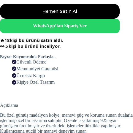
Hemen Satın Al
WhatsApp’tan Sipariş Ver
🔥
18
kişi bu ürünü satın aldı.
👀
5
kişi bu ürünü inceliyor.
Beyzat Kuyumculuk Farkıyla..
Güvenli Ödeme
Memnuniyet Garantisi
Ücretsiz Kargo
Kişiye Özel Tasarım
Açıklama
Bu özel gümüş madalyon kolye, manevi güç ve koruma sunan dualarla
işlenmiş özel bir tasarıma sahiptir. Özenle tasarlanmış 925 ayar
gümüşten üretilmiştir ve üzerindeki işlemeler titizlikle yapılmıştır.
Kullanıcısına güçlü bir manevi deneyim sunar.