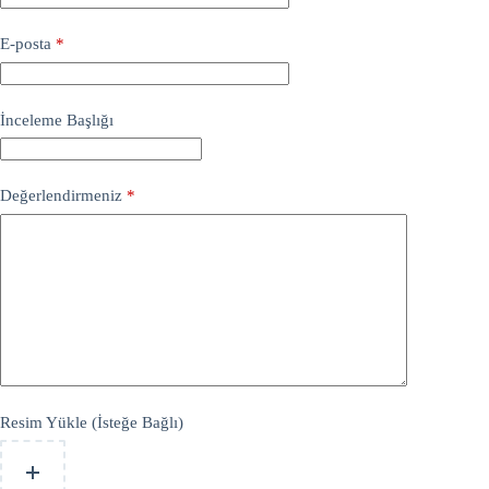
E-posta
*
İnceleme Başlığı
Değerlendirmeniz
*
Resim Yükle (İsteğe Bağlı)