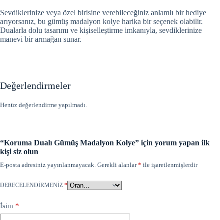
Sevdiklerinize veya özel birisine verebileceğiniz anlamlı bir hediye
arıyorsanız, bu gümüş madalyon kolye harika bir seçenek olabilir.
Dualarla dolu tasarımı ve kişiselleştirme imkanıyla, sevdiklerinize
manevi bir armağan sunar.
Değerlendirmeler
Henüz değerlendirme yapılmadı.
“Koruma Dualı Gümüş Madalyon Kolye” için yorum yapan ilk
kişi siz olun
E-posta adresiniz yayınlanmayacak.
Gerekli alanlar
*
ile işaretlenmişlerdir
DERECELENDIRMENIZ
*
İsim
*