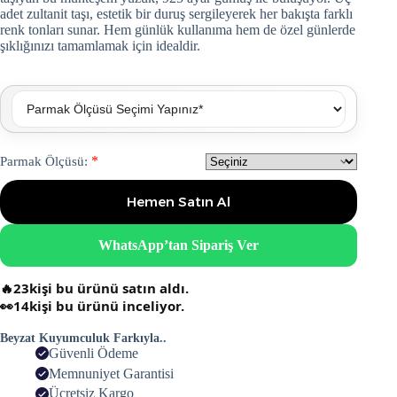
adet zultanit taşı, estetik bir duruş sergileyerek her bakışta farklı
renk tonları sunar. Hem günlük kullanıma hem de özel günlerde
şıklığınızı tamamlamak için idealdir.
*
Parmak Ölçüsü:
Hemen Satın Al
WhatsApp’tan Sipariş Ver
🔥
23
kişi bu ürünü satın aldı.
👀
14
kişi bu ürünü inceliyor.
Beyzat Kuyumculuk Farkıyla..
Güvenli Ödeme
Memnuniyet Garantisi
Ücretsiz Kargo