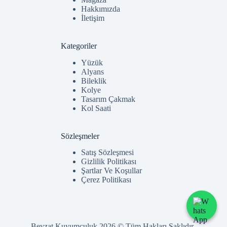
Hakkımızda
İletişim
Kategoriler
Yüzük
Alyans
Bileklik
Kolye
Tasarım Çakmak
Kol Saati
Sözleşmeler
Satış Sözleşmesi
Gizlilik Politikası
Şartlar Ve Koşullar
Çerez Politikası
Beyzat Kuyumculuk 2026 © Tüm Hakları Saklıdır