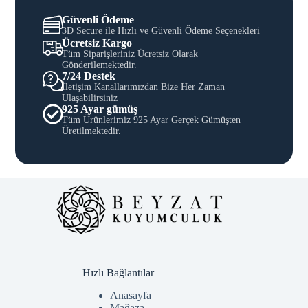
Güvenli Ödeme
3D Secure ile Hızlı ve Güvenli Ödeme Seçenekleri
Ücretsiz Kargo
Tüm Siparişleriniz Ücretsiz Olarak
Gönderilemektedir.
7/24 Destek
İletişim Kanallarımızdan Bize Her Zaman
Ulaşabilirsiniz
925 Ayar gümüş
Tüm Ürünlerimiz 925 Ayar Gerçek Gümüşten
Üretilmektedir.
Hızlı Bağlantılar
Anasayfa
Mağaza