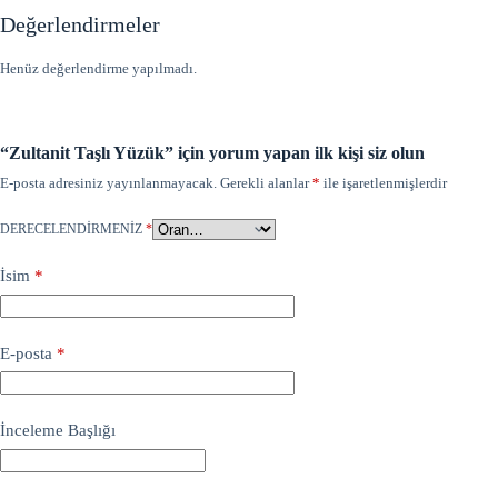
Değerlendirmeler
Henüz değerlendirme yapılmadı.
“Zultanit Taşlı Yüzük” için yorum yapan ilk kişi siz olun
E-posta adresiniz yayınlanmayacak.
Gerekli alanlar
*
ile işaretlenmişlerdir
DERECELENDIRMENIZ
*
İsim
*
E-posta
*
İnceleme Başlığı