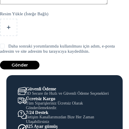
Resim Yükle (İsteğe Bağlı)
Daha sonraki yorumlarımda kullanılması için adım, e-posta
adresim ve site adresim bu tarayıcıya kaydedilsin.
Gönder
Güvenli Ödeme
3D Secure ile Hızlı ve Güvenli Ödeme Seçenekleri
Ücretsiz Kargo
Tüm Siparişleriniz Ücretsiz Olarak
Gönderilemektedir.
7/24 Destek
İletişim Kanallarımızdan Bize Her Zaman
Ulaşabilirsiniz
925 Ayar gümüş