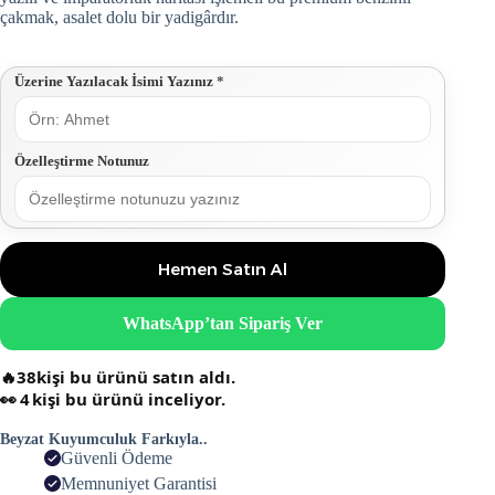
çakmak, asalet dolu bir yadigârdır.
Üzerine Yazılacak İsimi Yazınız
*
Özelleştirme Notunuz
Hemen Satın Al
WhatsApp’tan Sipariş Ver
🔥
38
kişi bu ürünü satın aldı.
👀
4
kişi bu ürünü inceliyor.
Beyzat Kuyumculuk Farkıyla..
Güvenli Ödeme
Memnuniyet Garantisi