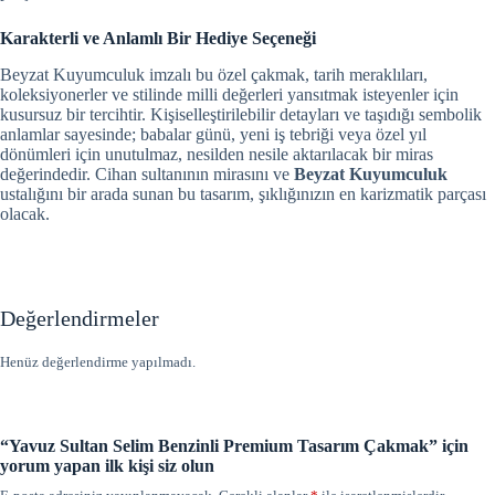
Karakterli ve Anlamlı Bir Hediye Seçeneği
Beyzat Kuyumculuk imzalı bu özel çakmak, tarih meraklıları,
koleksiyonerler ve stilinde milli değerleri yansıtmak isteyenler için
kusursuz bir tercihtir. Kişiselleştirilebilir detayları ve taşıdığı sembolik
anlamlar sayesinde; babalar günü, yeni iş tebriği veya özel yıl
dönümleri için unutulmaz, nesilden nesile aktarılacak bir miras
değerindedir. Cihan sultanının mirasını ve
Beyzat Kuyumculuk
ustalığını bir arada sunan bu tasarım, şıklığınızın en karizmatik parçası
olacak.
Değerlendirmeler
Henüz değerlendirme yapılmadı.
“Yavuz Sultan Selim Benzinli Premium Tasarım Çakmak” için
yorum yapan ilk kişi siz olun