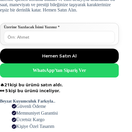
saat, maneviyatı ve prestiji bileğinize taşıyarak karakterinize
eşsiz bir derinlik katar. Hemen Satın Alın.
Üzerine Yazılacak İsimi Yazınız
*
Hemen Satın Al
WhatsApp’tan Sipariş Ver
🔥
21
kişi bu ürünü satın aldı.
👀
5
kişi bu ürünü inceliyor.
Beyzat Kuyumculuk Farkıyla..
Güvenli Ödeme
Memnuniyet Garantisi
Ücretsiz Kargo
Kişiye Özel Tasarım