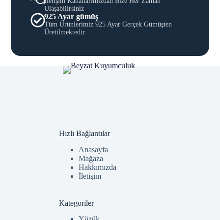
İletişim Kanallarımızdan Bize Her Zaman
Ulaşabilirsiniz
925 Ayar gümüş
Tüm Ürünlerimiz 925 Ayar Gerçek Gümüşten
Üretilmektedir.
Hızlı Bağlantılar
Anasayfa
Mağaza
Hakkımızda
İletişim
Kategoriler
Yüzük