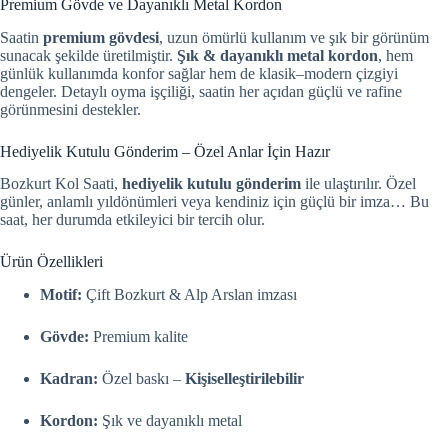
Premium Gövde ve Dayanıklı Metal Kordon
Saatin
premium gövdesi
, uzun ömürlü kullanım ve şık bir görünüm
sunacak şekilde üretilmiştir.
Şık & dayanıklı metal kordon
, hem
günlük kullanımda konfor sağlar hem de klasik–modern çizgiyi
dengeler. Detaylı oyma işçiliği, saatin her açıdan güçlü ve rafine
görünmesini destekler.
Hediyelik Kutulu Gönderim – Özel Anlar İçin Hazır
Bozkurt Kol Saati,
hediyelik kutulu gönderim
ile ulaştırılır. Özel
günler, anlamlı yıldönümleri veya kendiniz için güçlü bir imza… Bu
saat, her durumda etkileyici bir tercih olur.
Ürün Özellikleri
Motif:
Çift Bozkurt & Alp Arslan imzası
Gövde:
Premium kalite
Kadran:
Özel baskı –
Kişiselleştirilebilir
Kordon:
Şık ve dayanıklı metal