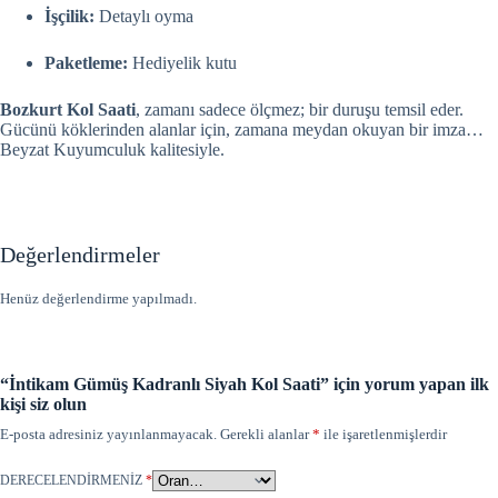
İşçilik:
Detaylı oyma
Paketleme:
Hediyelik kutu
Bozkurt Kol Saati
, zamanı sadece ölçmez; bir duruşu temsil eder.
Gücünü köklerinden alanlar için, zamana meydan okuyan bir imza…
Beyzat Kuyumculuk kalitesiyle.
Değerlendirmeler
Henüz değerlendirme yapılmadı.
“İntikam Gümüş Kadranlı Siyah Kol Saati” için yorum yapan ilk
kişi siz olun
E-posta adresiniz yayınlanmayacak.
Gerekli alanlar
*
ile işaretlenmişlerdir
DERECELENDIRMENIZ
*