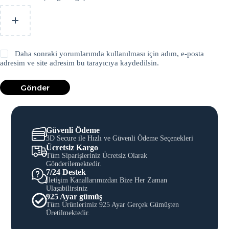
Daha sonraki yorumlarımda kullanılması için adım, e-posta
adresim ve site adresim bu tarayıcıya kaydedilsin.
Gönder
Güvenli Ödeme
3D Secure ile Hızlı ve Güvenli Ödeme Seçenekleri
Ücretsiz Kargo
Tüm Siparişleriniz Ücretsiz Olarak
Gönderilemektedir.
7/24 Destek
İletişim Kanallarımızdan Bize Her Zaman
Ulaşabilirsiniz
925 Ayar gümüş
Tüm Ürünlerimiz 925 Ayar Gerçek Gümüşten
Üretilmektedir.