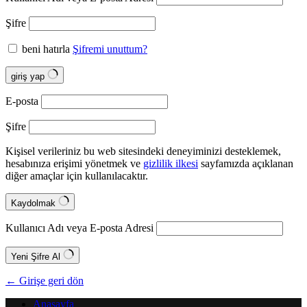
Şifre
beni hatırla
Şifremi unuttum?
giriş yap
E-posta
Şifre
Kişisel verileriniz bu web sitesindeki deneyiminizi desteklemek,
hesabınıza erişimi yönetmek ve
gizlilik ilkesi
sayfamızda açıklanan
diğer amaçlar için kullanılacaktır.
Kaydolmak
Kullanıcı Adı veya E-posta Adresi
Yeni Şifre Al
← Girişe geri dön
Anasayfa