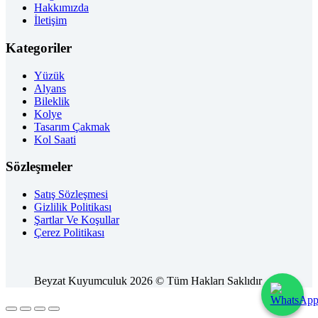
Hakkımızda
İletişim
Kategoriler
Yüzük
Alyans
Bileklik
Kolye
Tasarım Çakmak
Kol Saati
Sözleşmeler
Satış Sözleşmesi
Gizlilik Politikası
Şartlar Ve Koşullar
Çerez Politikası
Beyzat Kuyumculuk 2026 © Tüm Hakları Saklıdır