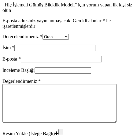
“Hiç İşlemeli Gümüş Bileklik Modeli” için yorum yapan ilk kişi siz
olun
E-posta adresiniz yayınlanmayacak.
Gerekli alanlar
*
ile
işaretlenmişlerdir
Derecelendirmeniz
*
İsim
*
E-posta
*
İnceleme Başlığı
Değerlendirmeniz
*
Resim Yükle (İsteğe Bağlı)