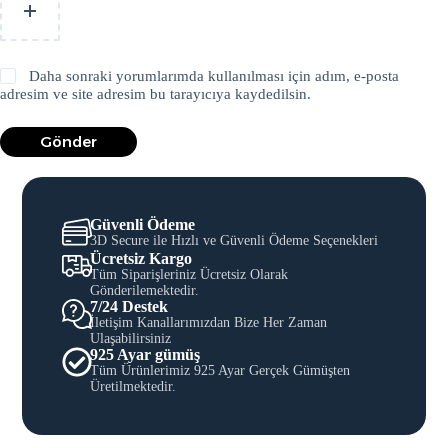
Daha sonraki yorumlarımda kullanılması için adım, e-posta
adresim ve site adresim bu tarayıcıya kaydedilsin.
Gönder
Güvenli Ödeme
3D Secure ile Hızlı ve Güvenli Ödeme Seçenekleri
Ücretsiz Kargo
Tüm Siparişleriniz Ücretsiz Olarak
Gönderilemektedir.
7/24 Destek
İletişim Kanallarımızdan Bize Her Zaman
Ulaşabilirsiniz
925 Ayar gümüş
Tüm Ürünlerimiz 925 Ayar Gerçek Gümüşten
Üretilmektedir.