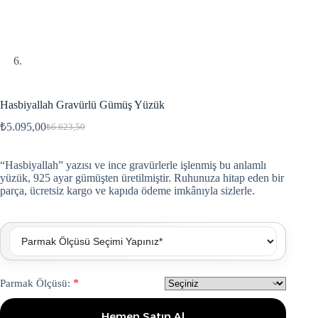
Hasbiyallah Gravürlü Gümüş Yüzük
₺
5.095,00
₺
6.623,50
“Hasbiyallah” yazısı ve ince gravürlerle işlenmiş bu anlamlı
yüzük, 925 ayar gümüşten üretilmiştir. Ruhunuza hitap eden bir
parça, ücretsiz kargo ve kapıda ödeme imkânıyla sizlerle.
*
Parmak Ölçüsü:
Hemen Satın Al