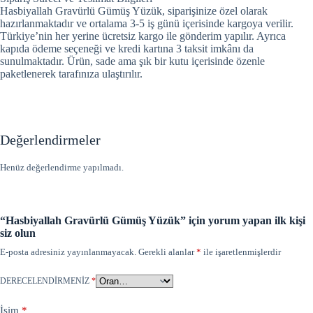
Hasbiyallah Gravürlü Gümüş Yüzük, siparişinize özel olarak
hazırlanmaktadır ve ortalama 3-5 iş günü içerisinde kargoya verilir.
Türkiye’nin her yerine ücretsiz kargo ile gönderim yapılır. Ayrıca
kapıda ödeme seçeneği ve kredi kartına 3 taksit imkânı da
sunulmaktadır. Ürün, sade ama şık bir kutu içerisinde özenle
paketlenerek tarafınıza ulaştırılır.
Değerlendirmeler
Henüz değerlendirme yapılmadı.
“Hasbiyallah Gravürlü Gümüş Yüzük” için yorum yapan ilk kişi
siz olun
E-posta adresiniz yayınlanmayacak.
Gerekli alanlar
*
ile işaretlenmişlerdir
DERECELENDIRMENIZ
*
İsim
*