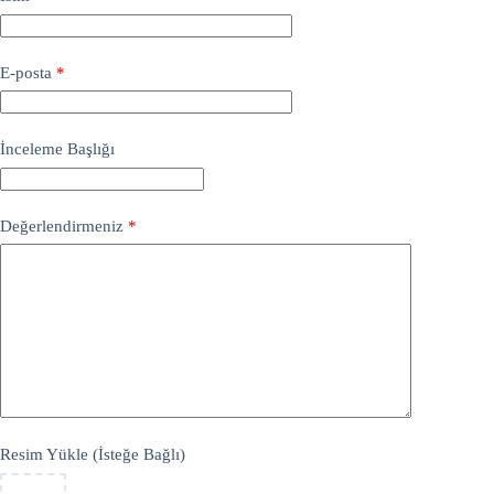
E-posta
*
İnceleme Başlığı
Değerlendirmeniz
*
Resim Yükle (İsteğe Bağlı)