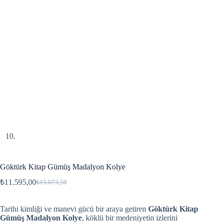
Göktürk Kitap Gümüş Madalyon Kolye
₺
11.595,00
₺
15.073,50
Tarihi kimliği ve manevi gücü bir araya getiren
Göktürk Kitap
Gümüş Madalyon Kolye
, köklü bir medeniyetin izlerini