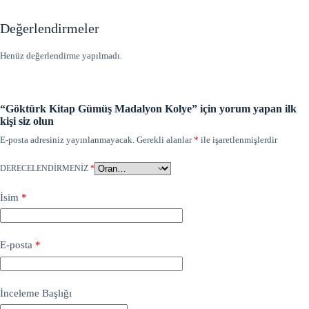
Değerlendirmeler
Henüz değerlendirme yapılmadı.
“Göktürk Kitap Gümüş Madalyon Kolye” için yorum yapan ilk
kişi siz olun
E-posta adresiniz yayınlanmayacak.
Gerekli alanlar
*
ile işaretlenmişlerdir
DERECELENDIRMENIZ
*
İsim
*
E-posta
*
İnceleme Başlığı