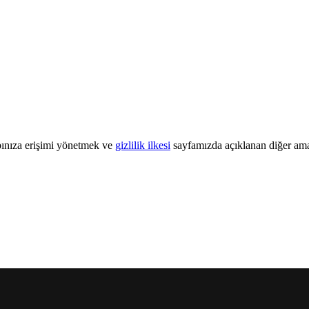
abınıza erişimi yönetmek ve
gizlilik ilkesi
sayfamızda açıklanan diğer amaçl