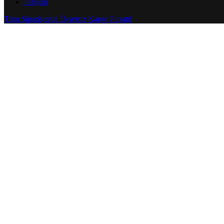
İletişim
Tüm Siparişlerde Ücretsiz Kargo Fırsatı!