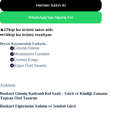
Hemen Satın Al
WhatsApp’tan Sipariş Ver
🔥
27
kişi bu ürünü satın aldı.
👀
10
kişi bu ürünü inceliyor.
Beyzat Kuyumculuk Farkıyla..
Güvenli Ödeme
Memnuniyet Garantisi
Ücretsiz Kargo
Kişiye Özel Tasarım
Açıklama
Bozkurt Gümüş Kadranlı Kol Saati – Gücü ve Kimliği Zamana
Taşıyan Özel Tasarım
Bozkurt Figürünün Anlamı ve Sembol Gücü