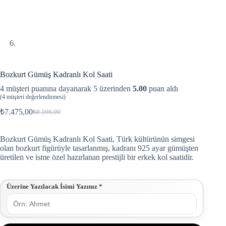
Bozkurt Gümüş Kadranlı Kol Saati
4
müşteri puanına dayanarak 5 üzerinden
5.00
puan aldı
(
4
müşteri değerlendirmesi)
₺
7.475,00
₺
8.596,00
Bozkurt Gümüş Kadranlı Kol Saati, Türk kültürünün simgesi
olan bozkurt figürüyle tasarlanmış, kadranı 925 ayar gümüşten
üretilen ve isme özel hazırlanan prestijli bir erkek kol saatidir.
Üzerine Yazılacak İsimi Yazınız
*