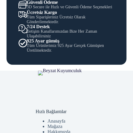
Güvenli Ödeme
3D Secure ile Hızlı ve Güvenli Ödeme Seçenekleri
Ücretsiz Kargo
Tüm Siparişleriniz Ücretsiz Olarak
Gönderilemektedir.
7/24 Destek
İletişim Kanallarımızdan Bize Her Zaman
Ulaşabilirsiniz
925 Ayar gümüş
Tüm Ürünlerimiz 925 Ayar Gerçek Gümüşten
Üretilmektedir.
Hızlı Bağlantılar
Anasayfa
Mağaza
Hakkımızda