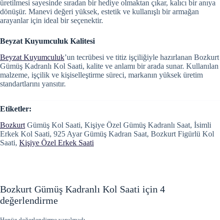
üretilmesi sayesinde sıradan bir hediye olmaktan çıkar, kalıcı bir anıya
dönüşür. Manevi değeri yüksek, estetik ve kullanışlı bir armağan
arayanlar için ideal bir seçenektir.
Beyzat Kuyumculuk Kalitesi
Beyzat Kuyumculuk
’un tecrübesi ve titiz işçiliğiyle hazırlanan Bozkurt
Gümüş Kadranlı Kol Saati, kalite ve anlamı bir arada sunar. Kullanılan
malzeme, işçilik ve kişiselleştirme süreci, markanın yüksek üretim
standartlarını yansıtır.
Etiketler:
Bozkurt
Gümüş Kol Saati, Kişiye Özel Gümüş Kadranlı Saat, İsimli
Erkek Kol Saati, 925 Ayar Gümüş Kadran Saat, Bozkurt Figürlü Kol
Saati,
Kişiye Özel Erkek Saati
Bozkurt Gümüş Kadranlı Kol Saati
için 4
değerlendirme
Henüz değerlendirme yapılmadı.