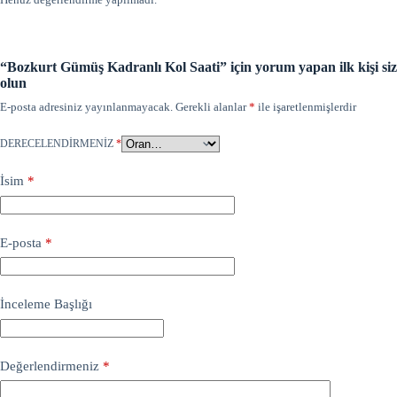
“Bozkurt Gümüş Kadranlı Kol Saati” için yorum yapan ilk kişi siz
olun
E-posta adresiniz yayınlanmayacak.
Gerekli alanlar
*
ile işaretlenmişlerdir
DERECELENDIRMENIZ
*
İsim
*
E-posta
*
İnceleme Başlığı
Değerlendirmeniz
*