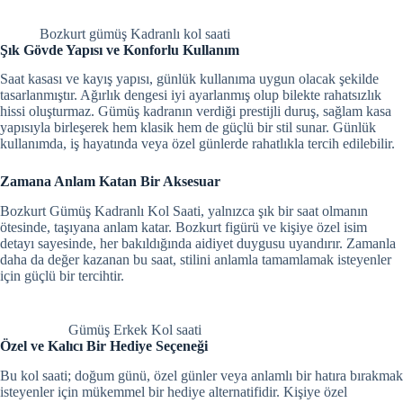
Bozkurt gümüş Kadranlı kol saati
Şık Gövde Yapısı ve Konforlu Kullanım
Saat kasası ve kayış yapısı, günlük kullanıma uygun olacak şekilde
tasarlanmıştır. Ağırlık dengesi iyi ayarlanmış olup bilekte rahatsızlık
hissi oluşturmaz. Gümüş kadranın verdiği prestijli duruş, sağlam kasa
yapısıyla birleşerek hem klasik hem de güçlü bir stil sunar. Günlük
kullanımda, iş hayatında veya özel günlerde rahatlıkla tercih edilebilir.
Zamana Anlam Katan Bir Aksesuar
Bozkurt Gümüş Kadranlı Kol Saati, yalnızca şık bir saat olmanın
ötesinde, taşıyana anlam katar. Bozkurt figürü ve kişiye özel isim
detayı sayesinde, her bakıldığında aidiyet duygusu uyandırır. Zamanla
daha da değer kazanan bu saat, stilini anlamla tamamlamak isteyenler
için güçlü bir tercihtir.
Gümüş Erkek Kol saati
Özel ve Kalıcı Bir Hediye Seçeneği
Bu kol saati; doğum günü, özel günler veya anlamlı bir hatıra bırakmak
isteyenler için mükemmel bir hediye alternatifidir. Kişiye özel