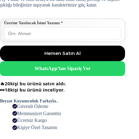
şıklığı bileğinize taşıyarak karakterinize güç katar.
Üzerine Yazılacak İsimi Yazınız
*
Hemen Satın Al
WhatsApp’tan Sipariş Ver
🔥
20
kişi bu ürünü satın aldı.
👀
18
kişi bu ürünü inceliyor.
Beyzat Kuyumculuk Farkıyla..
Güvenli Ödeme
Memnuniyet Garantisi
Ücretsiz Kargo
Kişiye Özel Tasarım