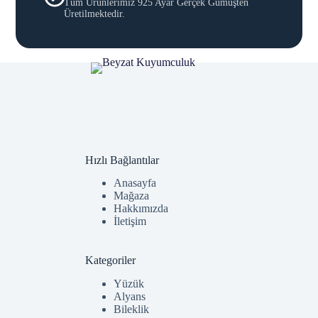
Tüm Ürünlerimiz 925 Ayar Gerçek Gümüşten
Üretilmektedir.
Hızlı Bağlantılar
Anasayfa
Mağaza
Hakkımızda
İletişim
Kategoriler
Yüzük
Alyans
Bileklik