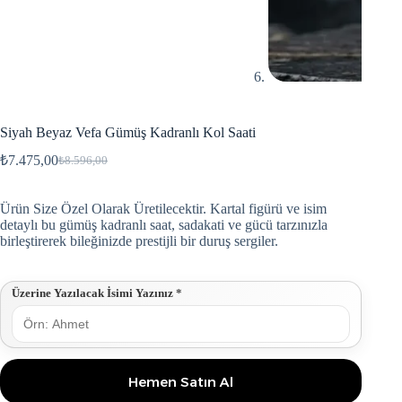
Siyah Beyaz Vefa Gümüş Kadranlı Kol Saati
₺
7.475,00
₺
8.596,00
Ürün Size Özel Olarak Üretilecektir. Kartal figürü ve isim
detaylı bu gümüş kadranlı saat, sadakati ve gücü tarzınızla
birleştirerek bileğinizde prestijli bir duruş sergiler.
Üzerine Yazılacak İsimi Yazınız
*
Hemen Satın Al